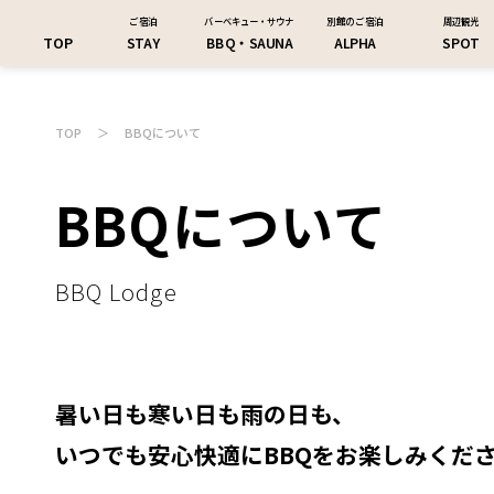
ご宿泊
バーベキュー・サウナ
別館のご宿泊
周辺観光
TOP
STAY
BBQ・SAUNA
ALPHA
SPOT
TOP
＞
BBQについて
BBQについて
BBQ Lodge
暑い日も寒い日も雨の日も、
いつでも安心快適にBBQをお楽しみくだ