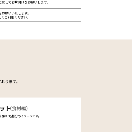
に戻してお片付けをお願いします。
をお願いいたします。
しくご利用ください。
ております。
セット
（食材編）
料理は7名様分のイメージです。