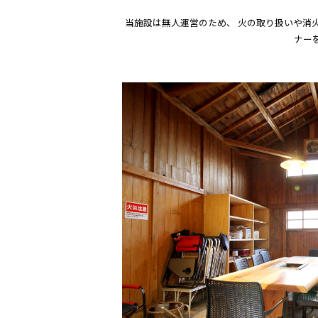
当施設は無人運営のため、 火の取り扱いや消
ナー