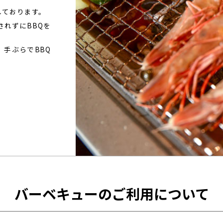
しております。
れずにBBQを
、手ぶらでBBQ
バーベキューのご利用について