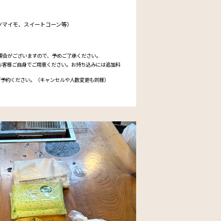
ツマイモ、スイートコーン等）
場合がございますので、予めご了承ください。
お客様ご自身でご用意ください。お持ち込みには追加料
ご予約ください。（キャンセルや人数変更も同様）