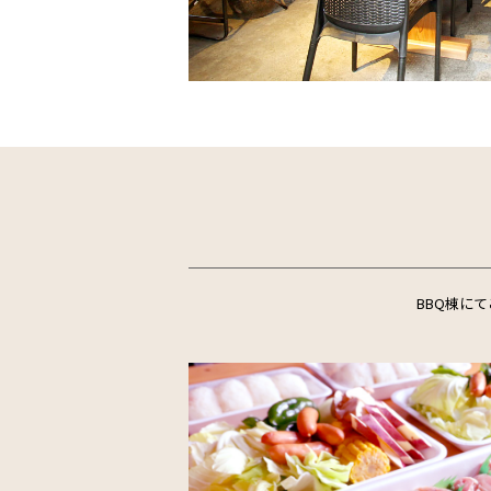
BBQ棟に