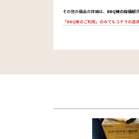
その他の備品の詳細は、
BBQ棟の設備紹
「BBQ棟のご利用」のみでもコチラの道