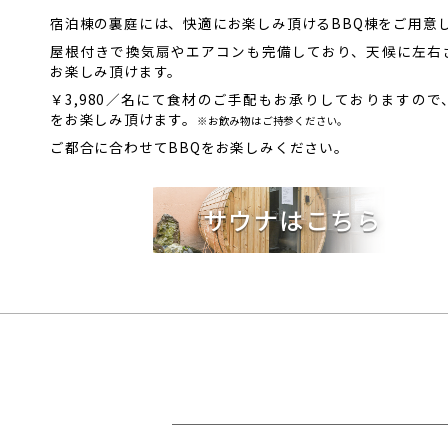
宿泊棟の裏庭には、快適にお楽しみ頂けるBBQ棟をご用意
屋根付きで換気扇やエアコンも完備しており、天候に左右さ
お楽しみ頂けます。
￥3,980／名にて食材のご手配もお承りしておりますので
をお楽しみ頂けます。
※お飲み物はご持参ください。
ご都合に合わせてBBQをお楽しみください。
サウナはこちら