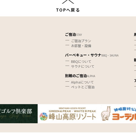
TOPへ戻る
ご宿泊
STAY
ご宿泊プラン
お部屋・設備
バーベキュー・サウナ
BBQ・SAUNA
BBQについて
サウナについて
別館のご宿泊
ALPHA
Alphaについて
ペットとご宿泊