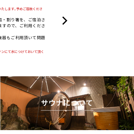
いたします｡予めご容赦くださ
皿・割り箸を、ご宿泊さ
ますので、ご利用くださ
食器もご利用頂いて問題
チンにて水につけておいて頂く
サウナについて