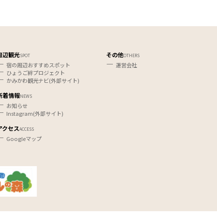
周辺観光
その他
SPOT
OTHERS
宿の周辺おすすめスポット
運営会社
ひょうご絆プロジェクト
かみかわ観光ナビ(外部サイト)
新着情報
NEWS
お知らせ
Instagram(外部サイト)
アクセス
ACCESS
Googleマップ