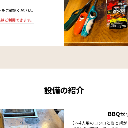
介
をご確認ください。
具はご利用できます。
設備の紹介
BBQセ
3〜4人用のコンロと炭と網が