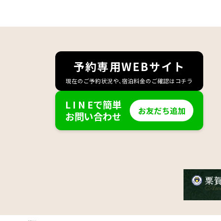
予約専用WEBサイト
現在のご予約状況や､宿泊料金のご確認はコチラ
L I N Eで簡単
お友だち追加
お問い合わせ